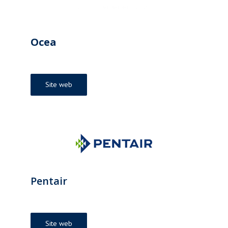
Ocea
Site web
Pentair
Site web