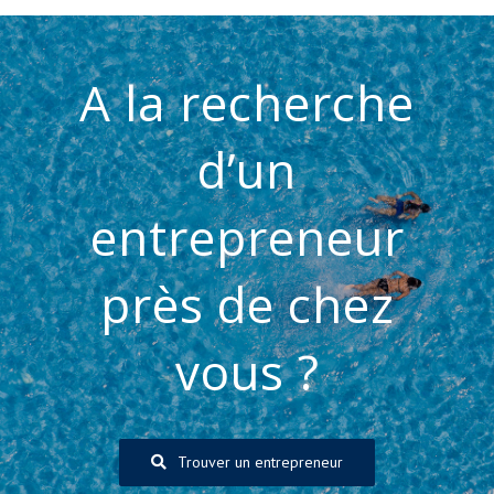
A la recherche
d’un
entrepreneur
près de chez
vous ?
Trouver un entrepreneur