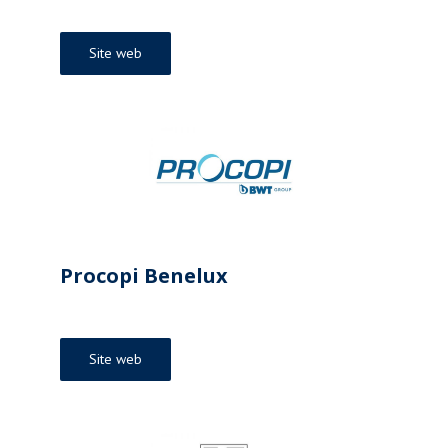
Site web
Procopi Benelux
Site web