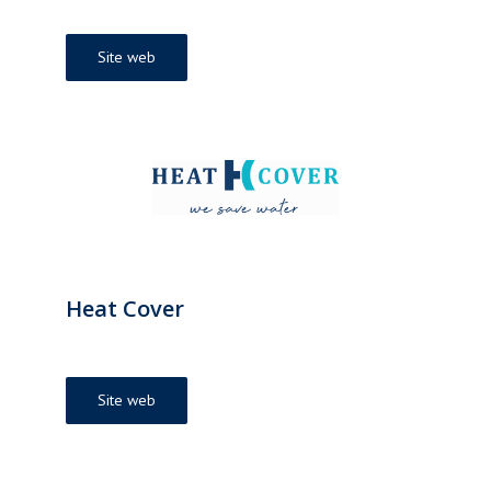
Site web
Heat Cover
Site web