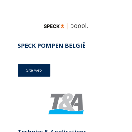
SPECK POMPEN BELGIË
Site web
Technics & Applications