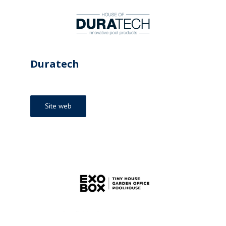
Duratech
Site web