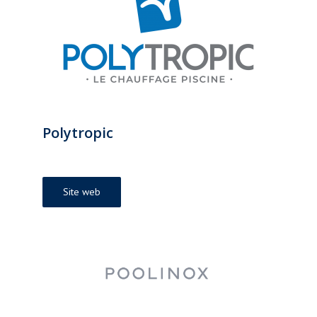
Polytropic
Site web