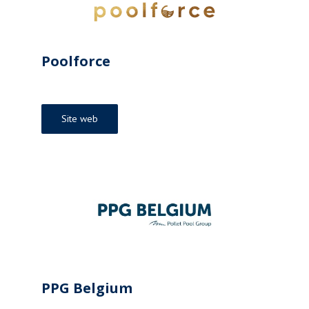
Poolforce
Site web
PPG Belgium