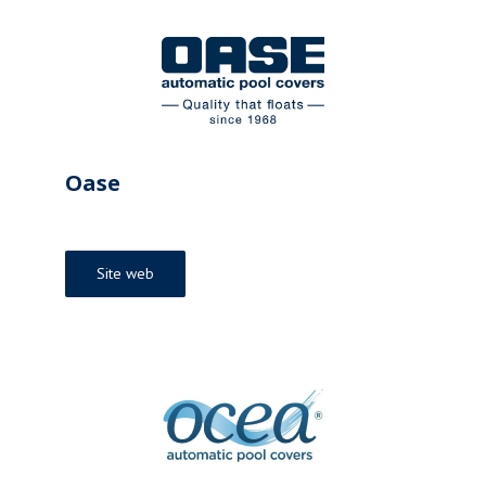
Oase
Site web