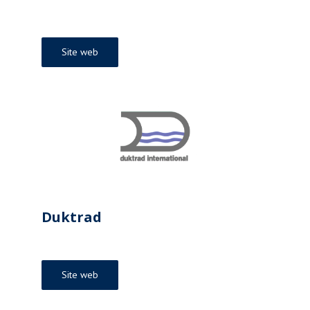
Site web
Duktrad
Site web