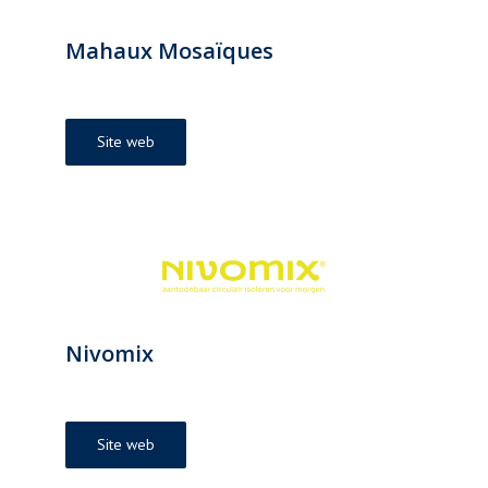
Mahaux Mosaïques
Site web
Nivomix
Site web