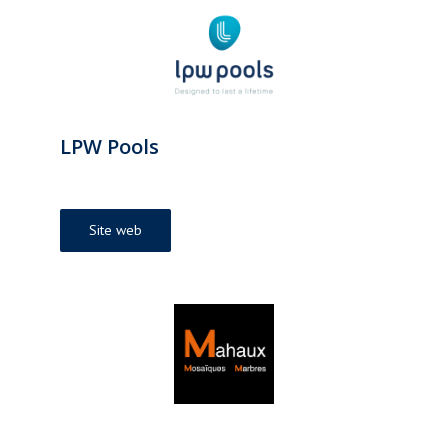
LPW Pools
Site web