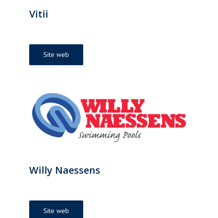
Vitii
Site web
Willy Naessens
Site web