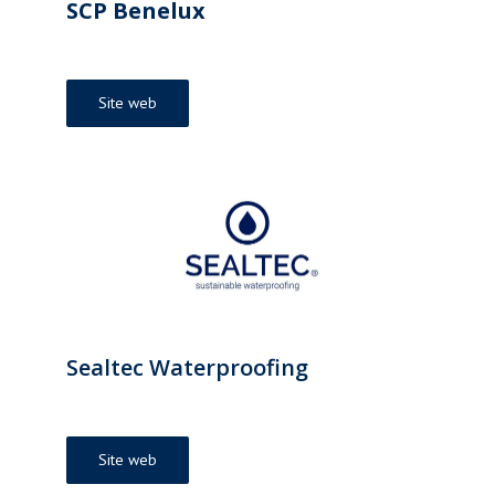
SCP Benelux
Site web
Sealtec Waterproofing
Site web