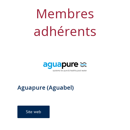
Membres
adhérents
Aguapure (Aguabel)
Site web