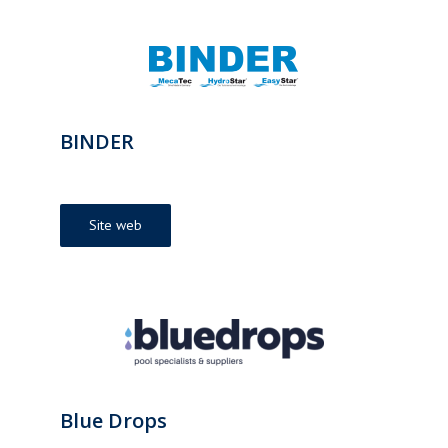
BINDER
Site web
Blue Drops