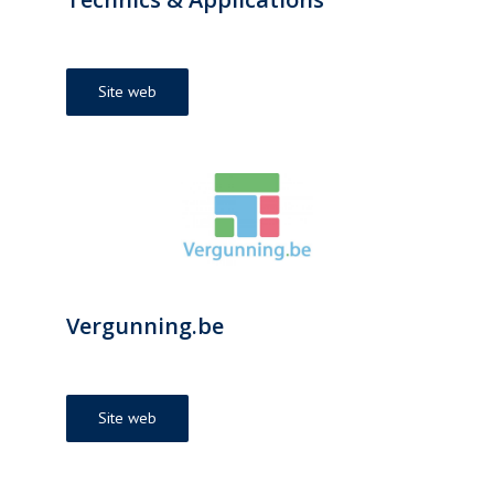
Site web
Vergunning.be
Site web