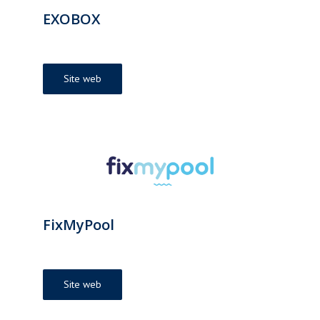
EXOBOX
Site web
FixMyPool
Site web