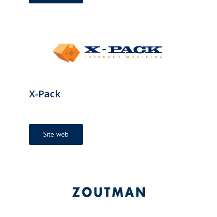
X-Pack
Site web