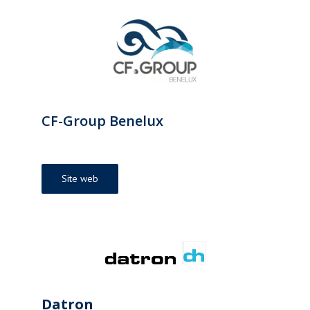
CF-Group Benelux
Site web
Datron