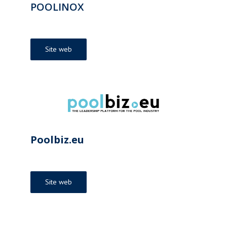
POOLINOX
Site web
Poolbiz.eu
Site web