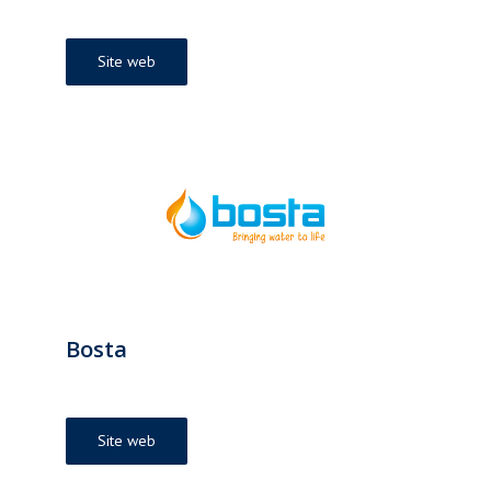
Site web
Bosta
Site web