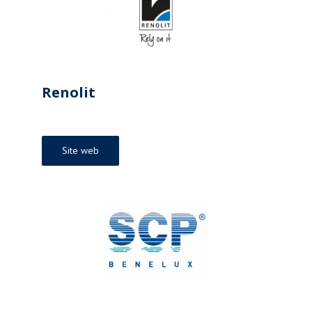
Renolit
Site web