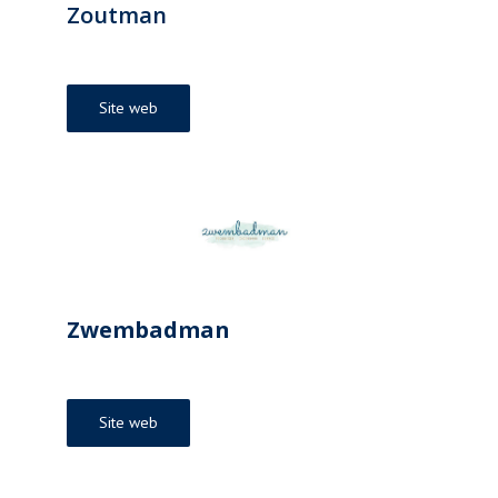
Zoutman
Site web
Zwembadman
Site web