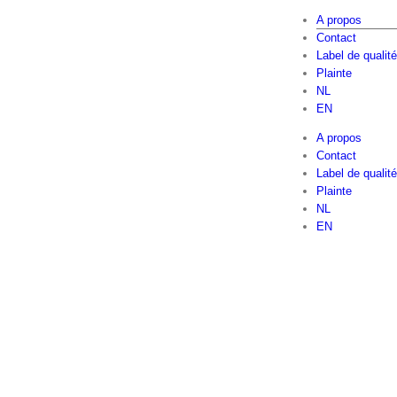
Skip
A propos
to
Contact
content
Label de qualité
Plainte
NL
EN
A propos
Contact
Label de qualité
Plainte
NL
EN