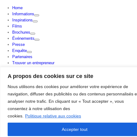
Home
Informations
Inspirations
Films
Brochures
Événements
Presse
Enquête
Partenaires
Trouver un entrepreneur
A propos des cookies sur ce site
Aqua Pura Swimming Pools
Nous utilisons des cookies pour améliorer votre expérience de
navigation, diffuser des publicités ou des contenus personnalisés e
analyser notre trafic. En cliquant sur « Tout accepter », vous
consentez à notre utilisation des
View
cookies.
Politique relative aux cookies
Larger
Image
Accepter tout