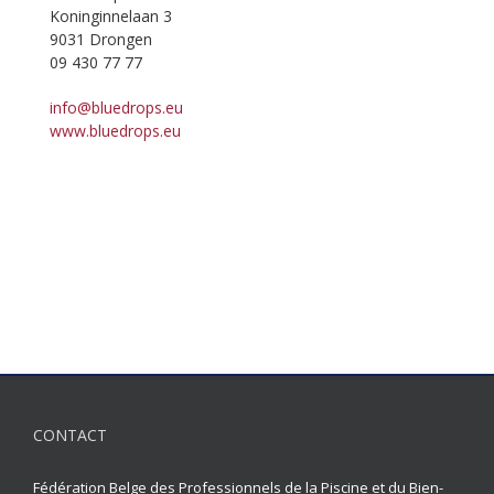
Koninginnelaan 3
9031 Drongen
09 430 77 77
info@bluedrops.eu
www.bluedrops.eu
CONTACT
Fédération Belge des Professionnels de la Piscine et du Bien-