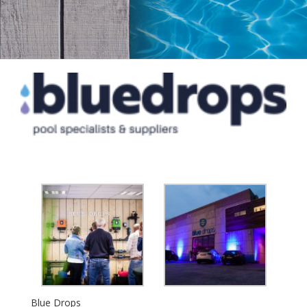
View
Larger
Image
Blue Drops