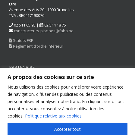
Être
Avenue des Arts 20 - 1000 Bruxelles
TVA : BE0417190070
02 511 65 95 |
02 514 18 75
constructeurs-piscines@faba.be
Statuts FBP
Règlement d’ordre intérieur
PARTENAIRE
A propos des cookies sur ce site
Nous utilisons des cookies pour améliorer votre expérience
de navigation, diffuser des publicités ou des contenus
personnalisés et analyser notre trafic. En cliquant sur « Tout
accepter », vous consentez à notre utilisation des
cookies.
Politique relative aux cookies
Accepter tout