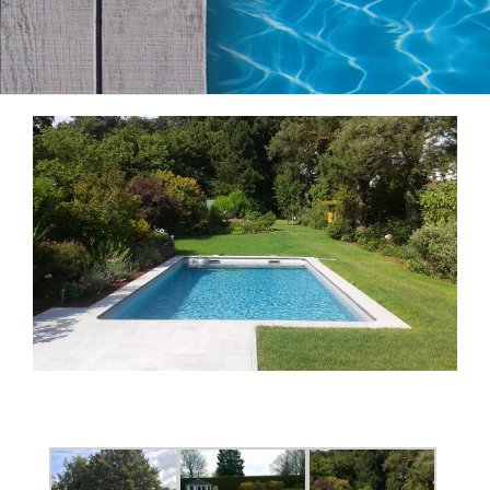
View
Larger
Image