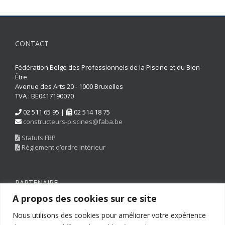
CONTACT
Fédération Belge des Professionnels de la Piscine et du Bien-
Être
Avenue des Arts 20 - 1000 Bruxelles
TVA : BE0417190070
02 511 65 95 |
02 514 18 75
constructeurs-piscines@faba.be
Statuts FBP
Règlement d’ordre intérieur
PARTENAIRE
A propos des cookies sur ce site
Nous utilisons des cookies pour améliorer votre expérience