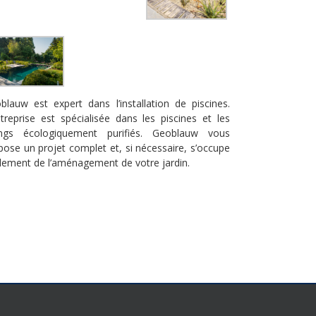
blauw est expert dans l’installation de piscines.
ntreprise est spécialisée dans les piscines et les
ngs écologiquement purifiés. Geoblauw vous
pose un projet complet et, si nécessaire, s’occupe
lement de l’aménagement de votre jardin.