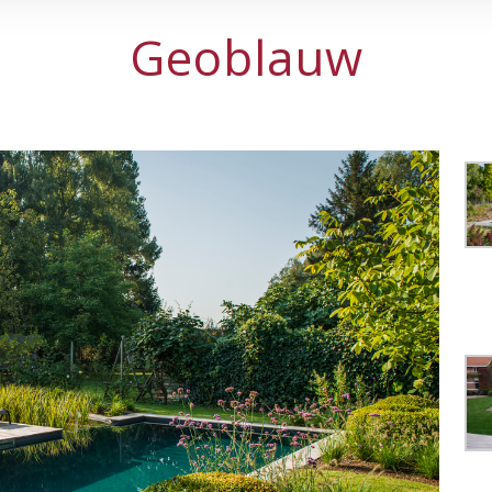
Geoblauw