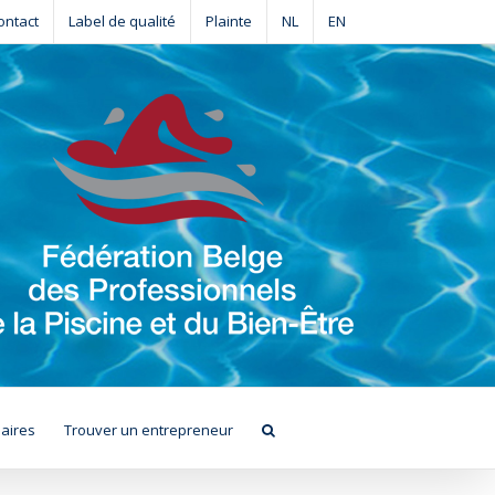
ontact
Label de qualité
Plainte
NL
EN
aires
Trouver un entrepreneur