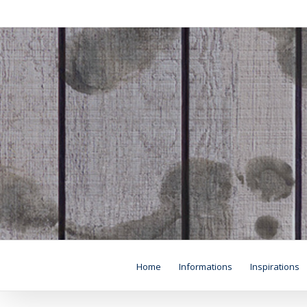
Skip
to
content
Home
Informations
Inspirations