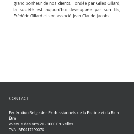
grand bonheur de nos clients. Fondée par Gilles Gillard,
la société est aujourd’hui développée par son fils,
Frédéric Gillard et son associé Jean Claude Jacobs.
CONTACT
Fédération Belge des Professionnels de la Piscine et du Bien-
Être
Avenue des Arts 20 - 1000 Bruxelles
TVA : BE0417190070