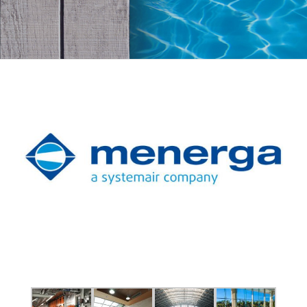
View
Larger
Image