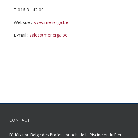
T 016 31 42 00
Website :
www.menerga.be
E-mail :
sales@menerga.be
CONTACT
Fédération Belge des Professionnels de la Piscine et du Bien-