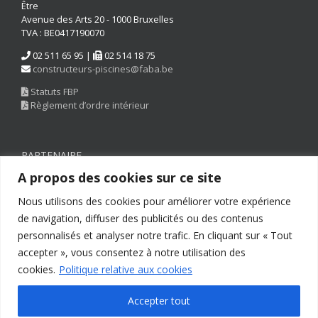
Être
Avenue des Arts 20 - 1000 Bruxelles
TVA : BE0417190070
02 511 65 95 |
02 514 18 75
constructeurs-piscines@faba.be
Statuts FBP
Règlement d’ordre intérieur
PARTENAIRE
A propos des cookies sur ce site
Nous utilisons des cookies pour améliorer votre expérience
de navigation, diffuser des publicités ou des contenus
personnalisés et analyser notre trafic. En cliquant sur « Tout
accepter », vous consentez à notre utilisation des
cookies.
Politique relative aux cookies
Accepter tout