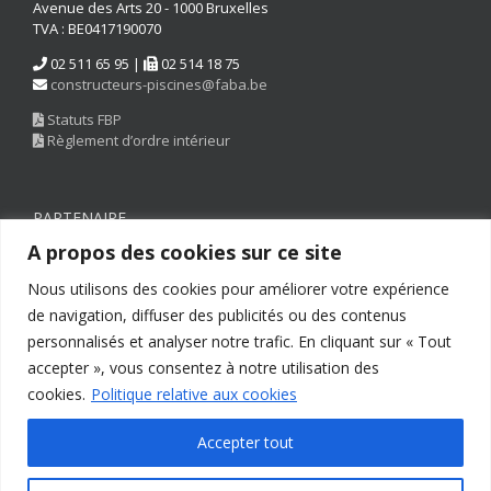
Avenue des Arts 20 - 1000 Bruxelles
TVA : BE0417190070
02 511 65 95 |
02 514 18 75
constructeurs-piscines@faba.be
Statuts FBP
Règlement d’ordre intérieur
PARTENAIRE
A propos des cookies sur ce site
Nous utilisons des cookies pour améliorer votre expérience
de navigation, diffuser des publicités ou des contenus
personnalisés et analyser notre trafic. En cliquant sur « Tout
accepter », vous consentez à notre utilisation des
cookies.
Politique relative aux cookies
Accepter tout