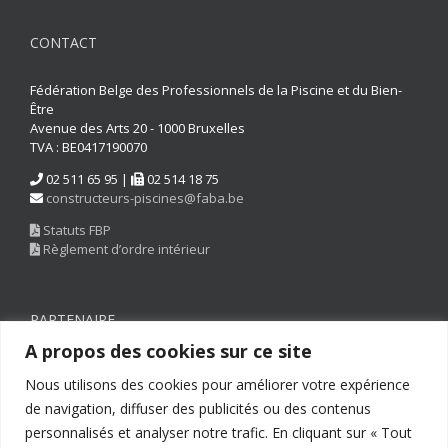
CONTACT
Fédération Belge des Professionnels de la Piscine et du Bien-
Être
Avenue des Arts 20 - 1000 Bruxelles
TVA : BE0417190070
02 511 65 95 |
02 514 18 75
constructeurs-piscines@faba.be
Statuts FBP
Règlement d’ordre intérieur
PARTENAIRE
A propos des cookies sur ce site
Nous utilisons des cookies pour améliorer votre expérience
de navigation, diffuser des publicités ou des contenus
personnalisés et analyser notre trafic. En cliquant sur « Tout