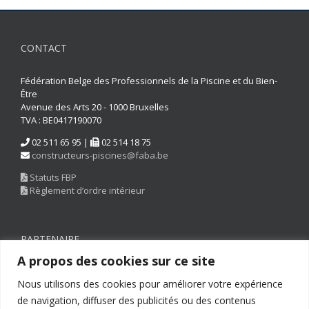
CONTACT
Fédération Belge des Professionnels de la Piscine et du Bien-
Être
Avenue des Arts 20 - 1000 Bruxelles
TVA : BE0417190070
02 511 65 95 |
02 514 18 75
constructeurs-piscines@faba.be
Statuts FBP
Règlement d’ordre intérieur
PARTENAIRE
A propos des cookies sur ce site
Nous utilisons des cookies pour améliorer votre expérience
de navigation, diffuser des publicités ou des contenus