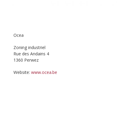
Ocea
Zoning industriel
Rue des Andains 4
1360 Perwez
Website:
www.ocea.be