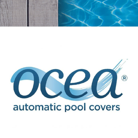
View
Larger
Image