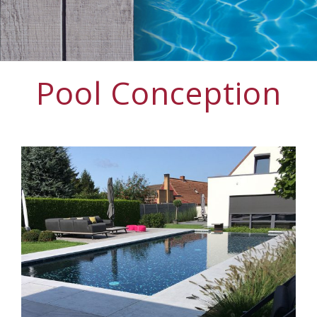
Pool Conception
View
Larger
Image