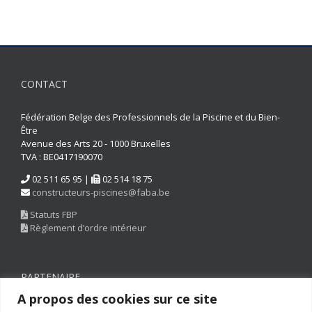
CONTACT
Fédération Belge des Professionnels de la Piscine et du Bien-
Être
Avenue des Arts 20 - 1000 Bruxelles
TVA : BE0417190070
02 511 65 95 |
02 514 18 75
constructeurs-piscines@faba.be
Statuts FBP
Règlement d’ordre intérieur
PARTENAIRE
A propos des cookies sur ce site