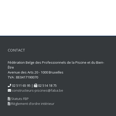
CONTACT
Fédération Belge des Professionnels de la Piscine et du Bien-
Être
Avenue des Arts 20 - 1000 Bruxelles
TVA : BE0417190070
02 511 65 95 |
02 514 18 75
constructeurs-piscines@faba.be
Statuts FBP
Règlement d’ordre intérieur