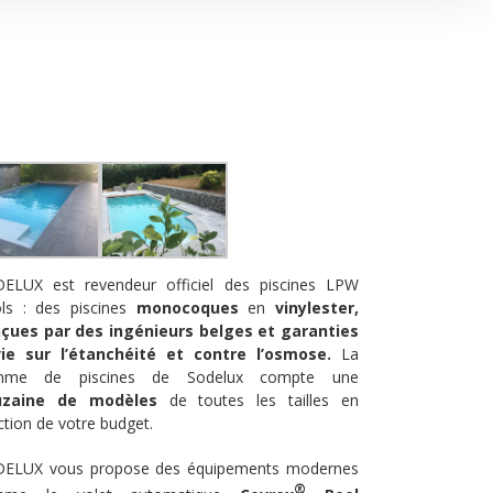
ELUX est revendeur officiel des piscines LPW
ls : des piscines
monocoques
en
vinylester,
çues par des ingénieurs belges et
garanties
ie
sur l’étanchéité et contre l’osmose.
La
mme de piscines de Sodelux compte une
uzaine de modèles
de toutes les tailles en
ction de votre budget.
ELUX vous propose des équipements modernes
®