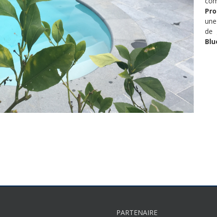
co
Pro
une
de 
Blu
PARTENAIRE