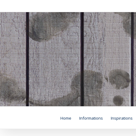
Skip
to
content
Home
Informations
Inspirations