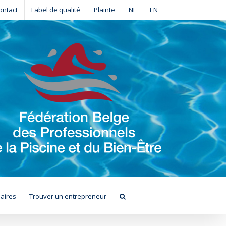
ontact
Label de qualité
Plainte
NL
EN
aires
Trouver un entrepreneur