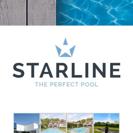
View
Larger
Image