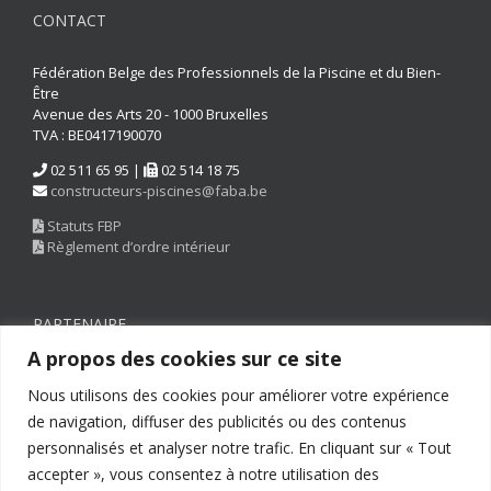
CONTACT
Fédération Belge des Professionnels de la Piscine et du Bien-
Être
Avenue des Arts 20 - 1000 Bruxelles
TVA : BE0417190070
02 511 65 95 |
02 514 18 75
constructeurs-piscines@faba.be
Statuts FBP
Règlement d’ordre intérieur
PARTENAIRE
A propos des cookies sur ce site
Nous utilisons des cookies pour améliorer votre expérience
de navigation, diffuser des publicités ou des contenus
personnalisés et analyser notre trafic. En cliquant sur « Tout
accepter », vous consentez à notre utilisation des