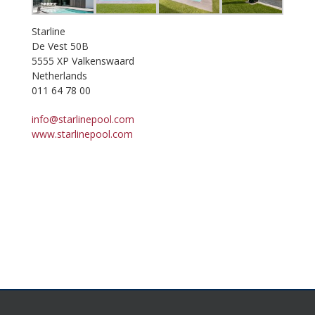
Starline
De Vest 50B
5555 XP Valkenswaard
Netherlands
011 64 78 00
info@starlinepool.com
www.starlinepool.com