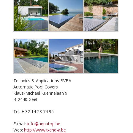
Technics & Applications BVBA
Automatic Pool Covers
Klaus-Michael Kuehnelaan 9
B-2440 Geel
Tel. + 32 14 23 74 95
E-mail:
info@aquatop.be
Web:
http://www.t-and-a.be