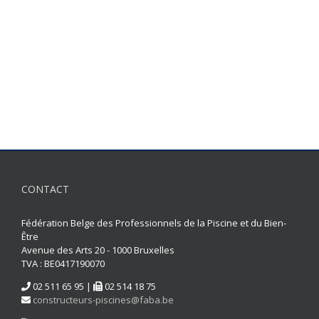
CONTACT
Fédération Belge des Professionnels de la Piscine et du Bien-
Être
Avenue des Arts 20 - 1000 Bruxelles
TVA : BE0417190070
02 511 65 95 |
02 514 18 75
constructeurs-piscines@faba.be