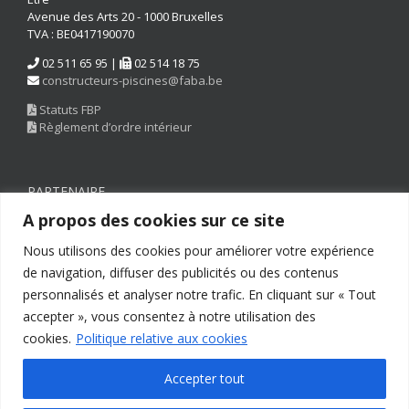
Avenue des Arts 20 - 1000 Bruxelles
TVA : BE0417190070
02 511 65 95 |
02 514 18 75
constructeurs-piscines@faba.be
Statuts FBP
Règlement d’ordre intérieur
PARTENAIRE
A propos des cookies sur ce site
Nous utilisons des cookies pour améliorer votre expérience
de navigation, diffuser des publicités ou des contenus
personnalisés et analyser notre trafic. En cliquant sur « Tout
accepter », vous consentez à notre utilisation des
cookies.
Politique relative aux cookies
Accepter tout