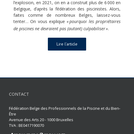
l’explosion, en 2021, on en a construit plus de 6 000 en
Belgique, d’après la fédération des piscinistes. Alors,
faites comme de nombreux Belges, laissez-vous
tenter… On vous explique
« pourquoi les propriétaires
de piscines ne devraient pas (autant) culpabiliser »
.
Lire l’article
CONTACT
Fédération Belge des Professionnels de la Piscine et du Bien-
Être
Avenue des Arts 20 - 1000 Bruxelles
TVA : BE0417190070